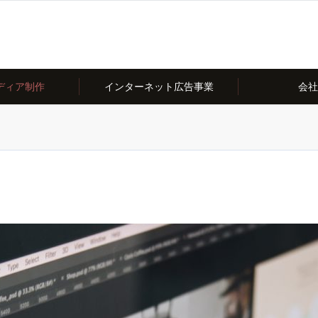
ディア制作
インターネット広告事業
会社