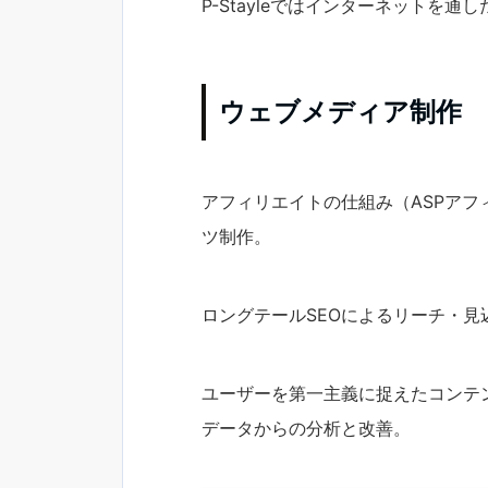
P-Stayleではインターネット
ウェブメディア制作
アフィリエイトの仕組み（ASPア
ツ制作。
ロングテールSEOによるリーチ・
ユーザーを第一主義に捉えたコンテ
データからの分析と改善。