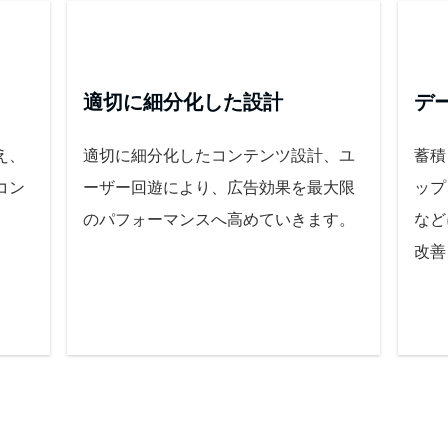
適切に細分化した設計
デ
え、
適切に細分化したコンテンツ設計、ユ
蓄積
コン
ーザー回遊により、広告効果を最大限
ップ
のパフォーマンスへ高めていきます。
など
改善