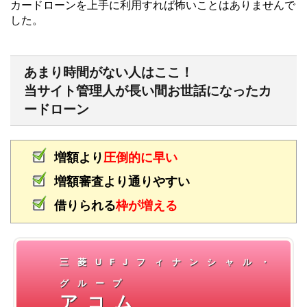
カードローンを上手に利用すれば怖いことはありませんで
した。
あまり時間がない人はここ！
当サイト管理人が長い間お世話になったカ
ードローン
増額より
圧倒的に早い
増額審査より通りやすい
借りられる
枠が増える
三菱UFJフィナンシャル・
グループ
アコム