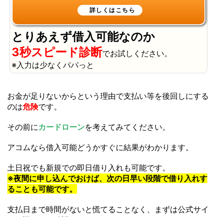
とりあえず借入可能なのか
3秒スピード診断
でお試しください。
※入力は少なくパパっと
お金が足りないからという理由で支払い等を後回しにする
のは
危険
です。
その前に
カードローン
を考えてみてください。
アコムなら借入可能どうかすぐに結果がわかります。
土日祝でも新規での即日借り入れも可能です。
※夜間に申し込んでおけば、次の日早い段階で借り入れす
ることも可能です。
支払日まで時間がないと慌てることなく、まずは公式サイ