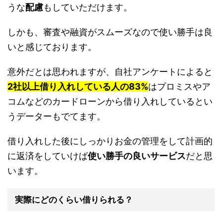
うな
配慮
もしていただけます。
しかも、審査や融資がスムーズなので使い勝手は良
いと感じております。
意外だとは思われますが、自社アンケートによると
2社以上借り入れしている人の
83%
はプロミスやア
コムなどのカードローンから借り入れしているとい
うデーターもでてます。
借り入れした後にしっかりお金の管理をして計画的
に返済をしていけば
使い勝手の良いサービス
だと思
います。
実際にどのくらい借りられる？