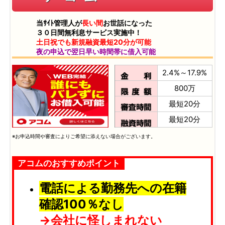
当ｻｲﾄ管理人が
長い間
お世話になった
３０日間無利息サービス実施中！
土日祝でも新規融資最短20分が可能
夜の申込で翌日早い時間帯に借入可能
2.4%～17.9%
800万
最短20分
最短20分
※お申込時間や審査によりご希望に添えない場合がございます。
アコムのおすすめポイント
電話による勤務先への在籍
確認100％なし
→会社に怪しまれない