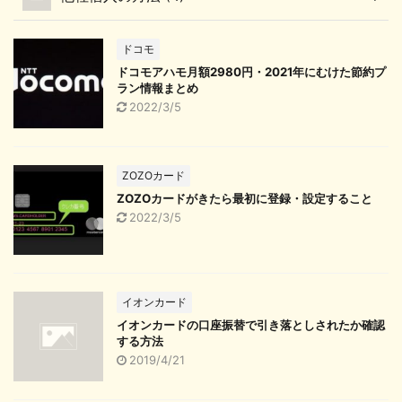
ドコモ
ドコモアハモ月額2980円・2021年にむけた節約プ
ラン情報まとめ
2022/3/5
ZOZOカード
ZOZOカードがきたら最初に登録・設定すること
2022/3/5
イオンカード
イオンカードの口座振替で引き落としされたか確認
する方法
2019/4/21