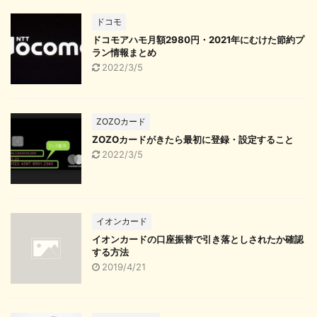
ドコモ
ドコモアハモ月額2980円・2021年にむけた節約プ
ラン情報まとめ
2022/3/5
ZOZOカード
ZOZOカードがきたら最初に登録・設定すること
2022/3/5
イオンカード
イオンカードの口座振替で引き落としされたか確認
する方法
2019/4/21