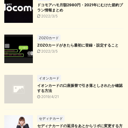
ドコモアハモ月額2980円・2021年にむけた節約プ
ラン情報まとめ
2022/3/5
ZOZOカード
ZOZOカードがきたら最初に登録・設定すること
2022/3/5
イオンカード
イオンカードの口座振替で引き落としされたか確認
する方法
2019/4/21
セディナカード
セディナカードの返済をあとからリボに変更する方