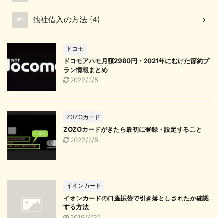
他社借入の方法 (4)
ドコモ
ドコモアハモ月額2980円・2021年にむけた節約プ
ラン情報まとめ
2022/3/5
ZOZOカード
ZOZOカードがきたら最初に登録・設定すること
2022/3/5
イオンカード
イオンカードの口座振替で引き落としされたか確認
する方法
2019/4/21