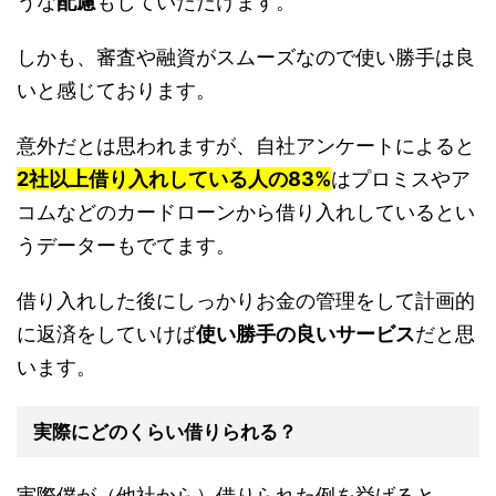
うな
配慮
もしていただけます。
しかも、審査や融資がスムーズなので使い勝手は良
いと感じております。
意外だとは思われますが、自社アンケートによると
2社以上借り入れしている人の
83%
はプロミスやア
コムなどのカードローンから借り入れしているとい
うデーターもでてます。
借り入れした後にしっかりお金の管理をして計画的
に返済をしていけば
使い勝手の良いサービス
だと思
います。
実際にどのくらい借りられる？
実際僕が（他社から）借りられた例を挙げると