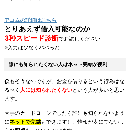
アコムの詳細はこちら
とりあえず借入可能なのか
3秒スピード診断
でお試しください。
※入力は少なくパパっと
誰にも知られたくない人はネット完結が便利
僕もそうなのですが、お金を借りるという行為はな
るべく
人には知られたくない
という人が多いと思い
ます。
大手のカードローンでしたら誰にも知られないよう
に
ネットで完結
もできますし、情報が表にでないよ