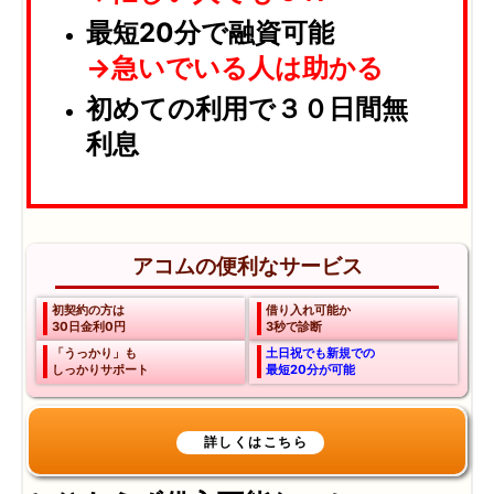
最短20分で融資可能
→急いでいる人は助かる
初めての利用で３０日間無
利息
アコムの便利なサービス
初契約の方は
借り入れ可能か
30日金利0円
3秒で診断
「うっかり」も
土日祝でも新規での
しっかりサポート
最短20分が可能