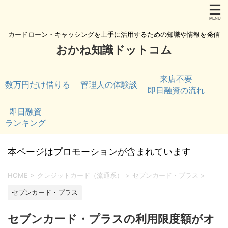
カードローン・キャッシングを上手に活用するための知識や情報を発信
おかね知識ドットコム
来店不要
数万円だけ借りる
管理人の体験談
即日融資の流れ
即日融資
ランキング
本ページはプロモーションが含まれています
HOME
>
クレジットカード（流通系）
>
セブンカード・プラス
>
セブンカード・プラス
セブンカード・プラスの利用限度額がオ