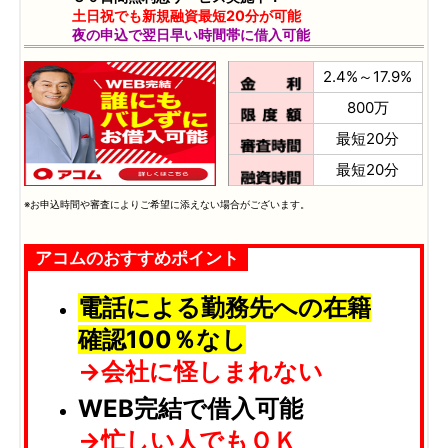
土日祝でも新規融資最短20分が可能
夜の申込で翌日早い時間帯に借入可能
2.4%～17.9%
800万
最短20分
最短20分
※お申込時間や審査によりご希望に添えない場合がございます。
アコムのおすすめポイント
電話による勤務先への在籍
確認100％なし
→会社に怪しまれない
WEB完結で借入可能
→忙しい人でもＯＫ