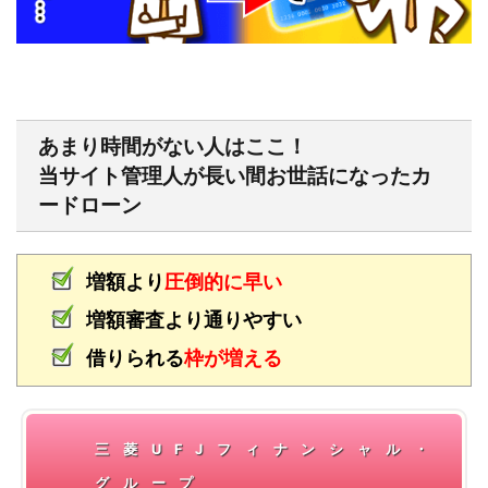
あまり時間がない人はここ！
当サイト管理人が長い間お世話になったカ
ードローン
増額より
圧倒的に早い
増額審査より通りやすい
借りられる
枠が増える
三菱UFJフィナンシャル・
グループ