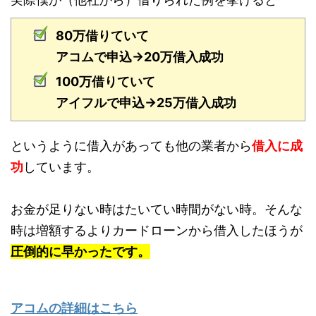
80万借りていて
アコムで申込→20万借入成功
100万借りていて
アイフルで申込→25万借入成功
というように借入があっても他の業者から
借入に成
功
しています。
お金が足りない時はたいてい時間がない時。そんな
時は増額するよりカードローンから借入したほうが
圧倒的に早かったです。
アコムの詳細はこちら