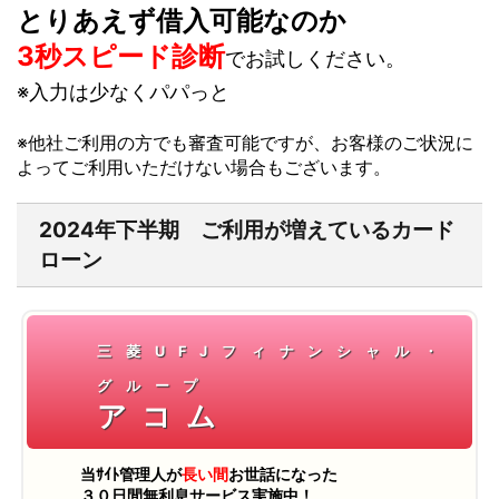
とりあえず借入可能なのか
3秒スピード診断
でお試しください。
※入力は少なくパパっと
※他社ご利用の方でも審査可能ですが、お客様のご状況に
よってご利用いただけない場合もございます。
2024年下半期 ご利用が増えているカード
ローン
三菱UFJフィナンシャル・
グループ
アコム
当ｻｲﾄ管理人が
長い間
お世話になった
３０日間無利息サービス実施中！