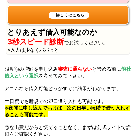
とりあえず借入可能なのか
3秒スピード診断
でお試しください。
※入力は少なくパパっと
限度額の増額を申し込み
審査に通らない
と諦める前に
他社
借入という選択
を考えてみて下さい。
アコムなら借入可能どうかすぐに結果がわかります。
土日祝でも新規での即日借り入れも可能です。
※夜間に申し込んでおけば、次の日早い段階で借り入れす
ることも可能です。
急な出費だからと慌てることなく、まずは公式サイトで詳
細をご確認ください。