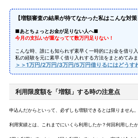
【増額審査の結果が待てなかった私はこんな対策
■あとちょっとお金が足りない人へ■
今月の支払いが重なってて数万円足りない！
こんな時、誰にも知られず素早く一時的にお金を借り
私の経験を元に素早く借り入れする方法をまとめてみ
＞＞1万円/2万円/3万円/5万円借りるにはど
利用限度額を「増額」する時の注意点
申込んだからといって、必ずしも増額できるとは限りません
利用実績とは、これまでにいくら利用したか？何回利用した