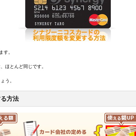
ります。
は、ほとんど同じです。
しょう。
する方法