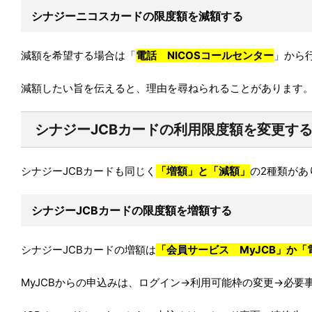
シナジーニコスカードの限度額を減額する
減額を希望する場合は「
電話 NICOSコールセンター
」から
減額したい旨を伝えると、理由を尋ねられることがあります。
シナジーJCBカードの利用限度額を変更す
シナジーJCBカードも同じく
「増額」と「減額」
の2種類があ
シナジーJCBカードの限度額を増額する
シナジーJCBカードの増額は
「会員サービス MyJCB」か「
MyJCBからの申込みは、ログイン→利用可能枠の変更→必要