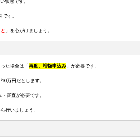
ない状態です。
スです。
こと
」を心がけましょう。
なった場合は「
再度、増額申込み
」が必要です。
10万円だとします。
み・審査が必要です。
から行いましょう。