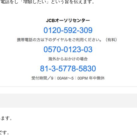
に電話をし「増額したい」という旨を伝えます。
みます。
です。