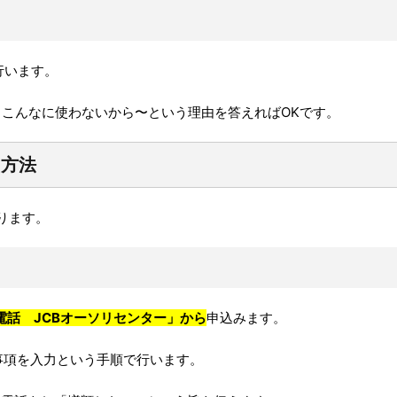
行います。
こんなに使わないから〜という理由を答えればOKです。
る方法
ります。
電話 JCBオーソリセンター」から
申込みます。
事項を入力という手順で行います。