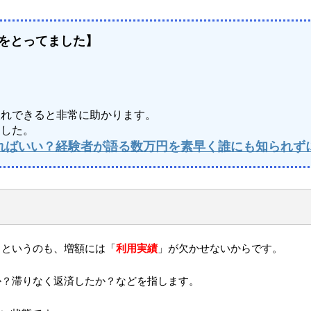
をとってました】
入れできると非常に助かります。
ました。
うすればいい？経験者が語る数万円を素早く誰にも知られ
。というのも、増額には「
利用実績
」が欠かせないからです。
か？滞りなく返済したか？などを指します。