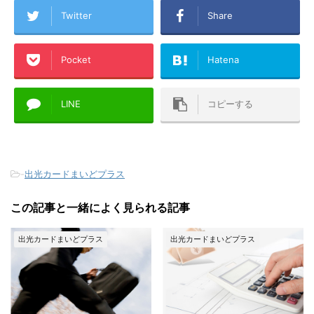
Twitter
Share
Pocket
Hatena
LINE
コピーする
-
出光カードまいどプラス
この記事と一緒によく見られる記事
出光カードまいどプラス
出光カードまいどプラス