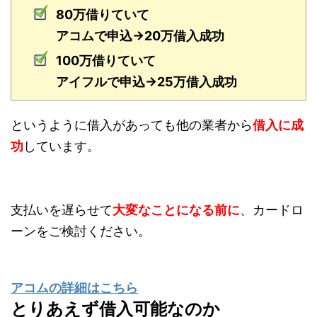
80万借りていて
アコムで申込→20万借入成功
100万借りていて
アイフルで申込→25万借入成功
というように借入があっても他の業者から
借入に成
功
しています。
支払いを遅らせて
大変なことになる前に
、カードロ
ーンをご検討ください。
アコムの詳細はこちら
とりあえず借入可能なのか