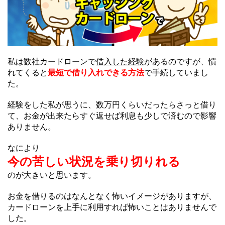
私は数社カードローンで
借入した経験
があるのですが、慣
れてくると
最短で借り入れできる方法
で手続していまし
た。
経験をした私が思うに、数万円くらいだったらさっと借り
て、お金が出来たらすぐ返せば利息も少しで済むので影響
ありません。
なにより
今の苦しい状況を乗り切りれる
のが大きいと思います。
お金を借りるのはなんとなく怖いイメージがありますが、
カードローンを上手に利用すれば怖いことはありませんで
した。