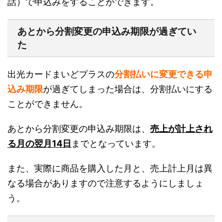
話）で申込みをすることができます。
あとから分割変更の申込み期限が過ぎてい
た
出光カードまいどプラスの
分割払いに
変更できる申
込み期限
が過ぎてしまった
場合は、分割払いにする
ことができません。
あとから分割変更の申込み期限は、
売上が計上され
る月の翌月14日
までとなっています。
また、実際に商品を購入した月と、売上計上月は異
なる場合がありますので注意するようにしましょ
う。