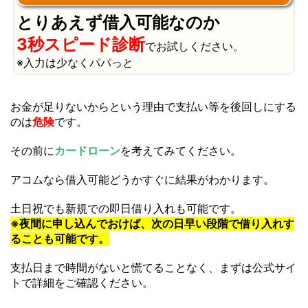
とりあえず借入可能なのか
3秒スピード診断
でお試しください。
※入力は少なくパパっと
お金が足りないからという理由で支払い等を後回しにする
のは
危険
です。
その前に
カードローン
を考えてみてください。
アコムなら借入可能どうかすぐに結果がわかります。
土日祝でも新規での即日借り入れも可能です。
※夜間に申し込んでおけば、次の日早い段階で借り入れす
ることも可能です。
支払日まで時間がないと慌てることなく、まずは公式サイ
トで詳細をご確認ください。