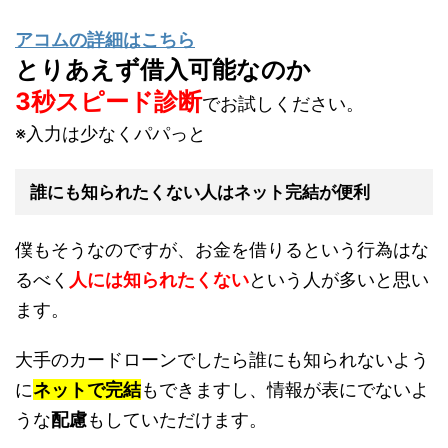
アコムの詳細はこちら
とりあえず借入可能なのか
3秒スピード診断
でお試しください。
※入力は少なくパパっと
誰にも知られたくない人はネット完結が便利
僕もそうなのですが、お金を借りるという行為はな
るべく
人には知られたくない
という人が多いと思い
ます。
大手のカードローンでしたら誰にも知られないよう
に
ネットで完結
もできますし、情報が表にでないよ
うな
配慮
もしていただけます。