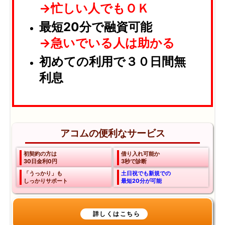
→忙しい人でもＯＫ
最短20分で融資可能
→急いでいる人は助かる
初めての利用で３０日間無
利息
アコムの便利なサービス
初契約の方は
借り入れ可能か
30日金利0円
3秒で診断
「うっかり」も
土日祝でも新規での
しっかりサポート
最短20分が可能