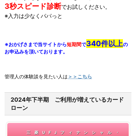
3秒スピード診断
でお試しください。
※入力は少なくパパっと
340件以上
※おかげさまで当サイトから
短期間
で
の
お申込みを頂いております。
管理人の体験談を見たい人は
＞＞こちら
2024年下半期 ご利用が増えているカード
ローン
三菱UFJフィナンシャル・