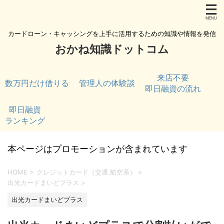
カードローン・キャッシングを上手に活用するための知識や情報を発信
おかね知識ドットコム
来店不要
数万円だけ借りる
管理人の体験談
即日融資の流れ
即日融資
ランキング
本ページはプロモーションが含まれています
HOME
>
クレジットカード（交通.航空系）
>
出光カードまいどプラス
>
出光カードまいどプラス