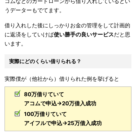
コムなどのカードローンから借り入れしているとい
うデーターもでてます。
借り入れした後にしっかりお金の管理をして計画的
に返済をしていけば
使い勝手の良いサービス
だと思
います。
実際にどのくらい借りられる？
実際僕が（他社から）借りられた例を挙げると
80万借りていて
アコムで申込→20万借入成功
100万借りていて
アイフルで申込→25万借入成功