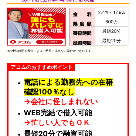
2.4%～17.9%
800万
最短20分
最短20分
※お申込時間や審査によりご希望に添えない場合がございます。
アコムのおすすめポイント
電話による勤務先への在籍
確認100％なし
→会社に怪しまれない
WEB完結で借入可能
→忙しい人でもＯＫ
最短20分で融資可能