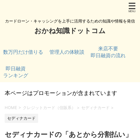
カードローン・キャッシングを上手に活用するための知識や情報を発信
おかね知識ドットコム
来店不要
数万円だけ借りる
管理人の体験談
即日融資の流れ
即日融資
ランキング
本ページはプロモーションが含まれています
HOME
>
クレジットカード（信販系）
>
セディナカード
>
セディナカード
セディナカードの「あとから分割払い」