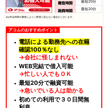
最短20分
最短20分
※お申込時間や審査によりご希望に添えない場合がございます。
アコムのおすすめポイント
電話による勤務先への在籍
確認100％なし
→会社に怪しまれない
WEB完結で借入可能
→忙しい人でもＯＫ
最短20分で融資可能
→急いでいる人は助かる
初めての利用で３０日間無
利息