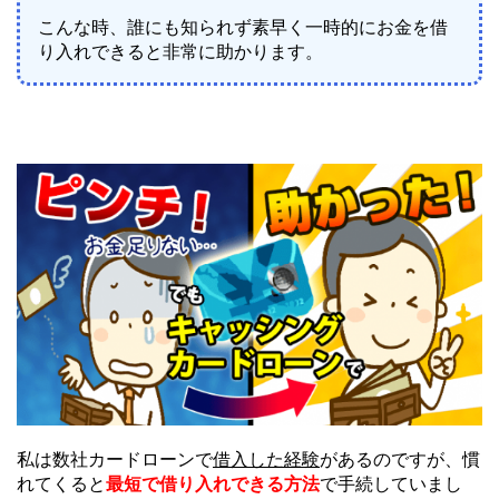
こんな時、誰にも知られず素早く一時的にお金を借
り入れできると非常に助かります。
私は数社カードローンで
借入した経験
があるのですが、慣
れてくると
最短で借り入れできる方法
で手続していまし