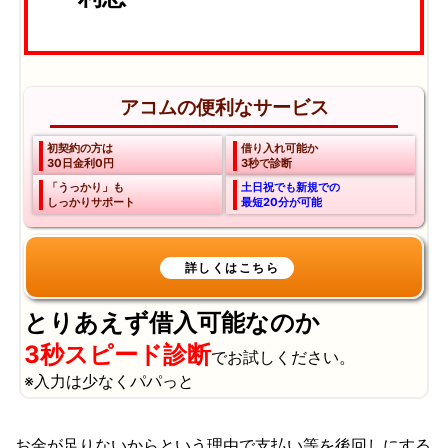
アコムの便利なサービス
初契約の方は
借り入れ可能か
30日金利0円
3秒で診断
「うっかり」も
土日祝でも新規での
しっかりサポート
最短20分が可能
とりあえず借入可能なのか
3秒スピード診断
でお試しください。
※入力は少なくパパっと
お金が足りないからという理由で支払い等を後回しにする