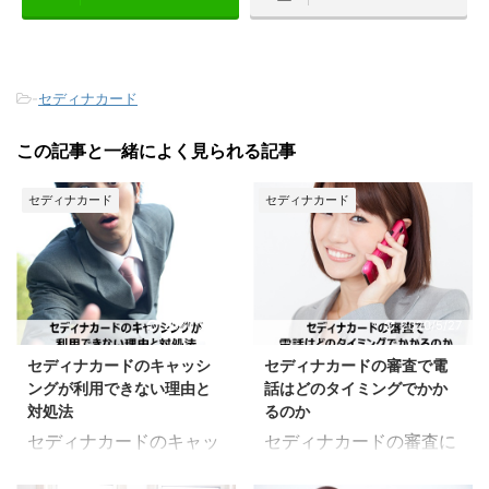
-
セディナカード
この記事と一緒によく見られる記事
セディナカード
セディナカード
2020/5/27
2020/5/27
セディナカードのキャッシ
セディナカードの審査で電
ングが利用できない理由と
話はどのタイミングでかか
対処法
るのか
セディナカードのキャッ
セディナカードの審査に
シングが利用できない理
おける電話についてご紹