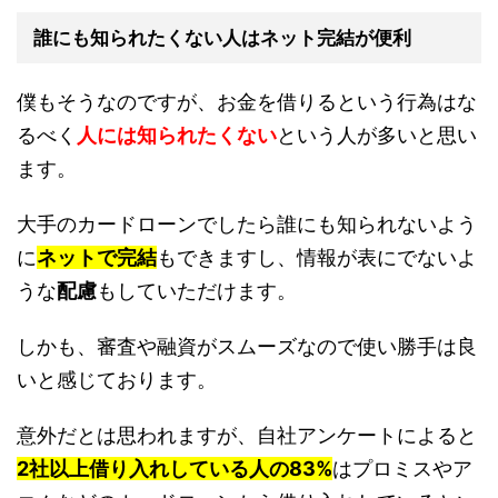
誰にも知られたくない人はネット完結が便利
僕もそうなのですが、お金を借りるという行為はな
るべく
人には知られたくない
という人が多いと思い
ます。
大手のカードローンでしたら誰にも知られないよう
に
ネットで完結
もできますし、情報が表にでないよ
うな
配慮
もしていただけます。
しかも、審査や融資がスムーズなので使い勝手は良
いと感じております。
意外だとは思われますが、自社アンケートによると
2社以上借り入れしている人の
83%
はプロミスやア