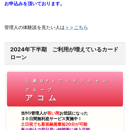
お申込みを頂いております。
管理人の体験談を見たい人は
＞＞こちら
2024年下半期 ご利用が増えているカード
ローン
三菱UFJフィナンシャル・
グループ
アコム
当ｻｲﾄ管理人が
長い間
お世話になった
３０日間無利息サービス実施中！
土日祝でも新規融資最短20分が可能
夜の申込で翌日早い時間帯に借入可能