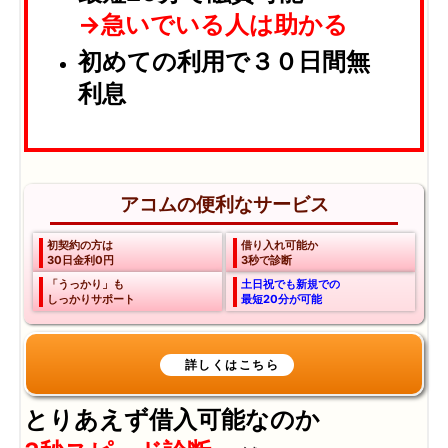
→急いでいる人は助かる
初めての利用で３０日間無
利息
アコムの便利なサービス
初契約の方は
借り入れ可能か
30日金利0円
3秒で診断
「うっかり」も
土日祝でも新規での
しっかりサポート
最短20分が可能
とりあえず借入可能なのか