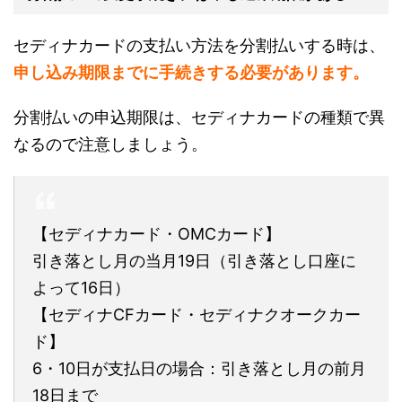
セディナカードの支払い方法を分割払いする時は、
申し込み期限までに手続きする必要があります。
分割払いの申込期限は、セディナカードの種類で異
なるので注意しましょう。
【セディナカード・OMCカード】
引き落とし月の当月19日（引き落とし口座に
よって16日）
【セディナCFカード・セディナクオークカー
ド】
6・10日が支払日の場合：引き落とし月の前月
18日まで