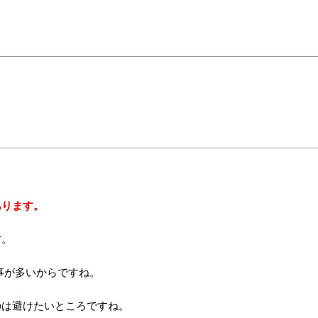
あります。
す。
事が多いからですね。
のは避けたいところですね。