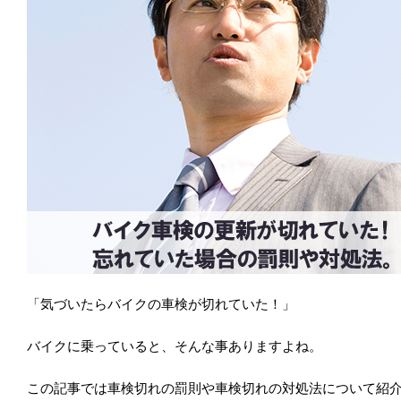
「気づいたらバイクの車検が切れていた！」
バイクに乗っていると、そんな事ありますよね。
この記事では車検切れの罰則や車検切れの対処法について紹