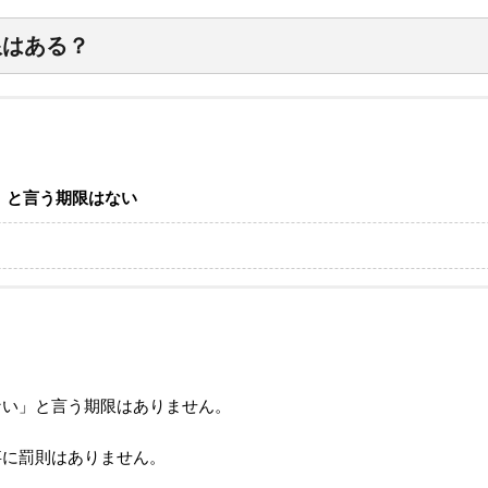
限はある？
」と言う期限はない
ない」と言う期限はありません。
事に罰則はありません。