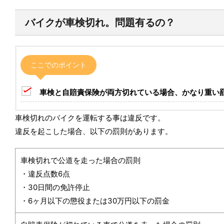
バイクが車検切れ。問題有るの？
ここでのポイント
車検と自賠責保険が両方切れている場合、かなり重い
車検切れのバイクを運転する事は違反です。
違反を起こした場合、以下の罰則があります。
車検切れで公道を走った場合の罰則
・違反点数6点
・30日間の免許停止
・6ヶ月以下の懲役または30万円以下の罰金