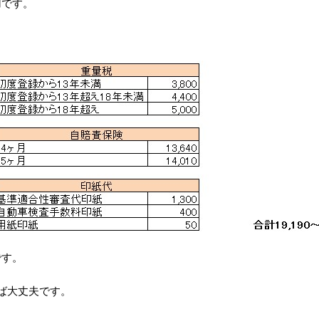
用です。
です。
れば大丈夫です。