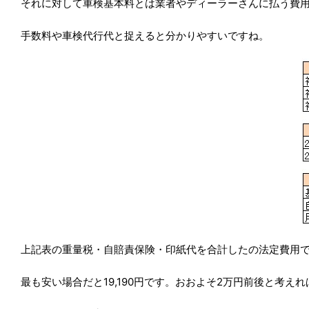
それに対して車検基本料とは業者やディーラーさんに払う費
手数料や車検代行代と捉えると分かりやすいですね。
上記表の重量税・自賠責保険・印紙代を合計したの法定費用
最も安い場合だと19,190円です。おおよそ2万円前後と考え