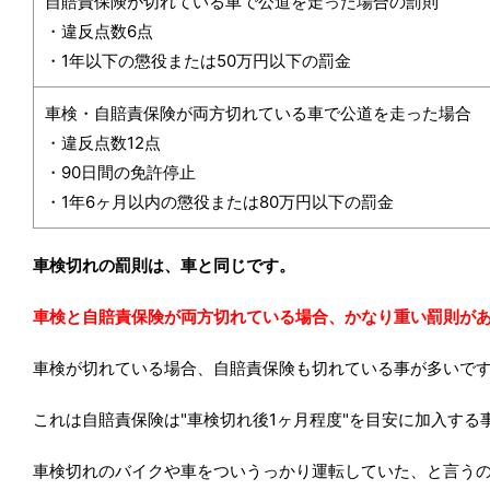
自賠責保険が切れている車で公道を走った場合の罰則
・違反点数6点
・1年以下の懲役または50万円以下の罰金
車検・自賠責保険が両方切れている車で公道を走った場合
・違反点数12点
・90日間の免許停止
・1年6ヶ月以内の懲役または80万円以下の罰金
車検切れの罰則は、車と同じです。
車検と自賠責保険が両方切れている場合、かなり重い罰則が
車検が切れている場合、自賠責保険も切れている事が多いで
これは自賠責保険は"車検切れ後1ヶ月程度"を目安に加入する
車検切れのバイクや車をついうっかり運転していた、と言う