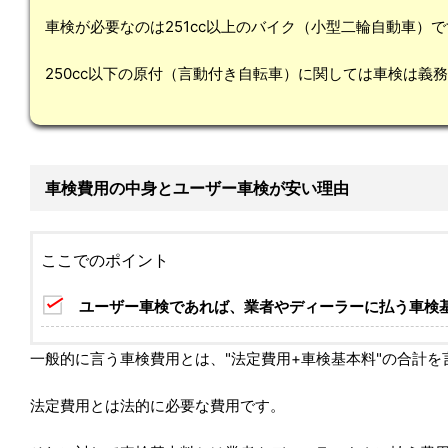
車検が必要なのは251cc以上のバイク（小型二輪自動車）
250cc以下の原付（言動付き自転車）に関しては車検は義
車検費用の中身とユーザー車検が安い理由
ここでのポイント
ユーザー車検であれば、業者やディーラーに払う車検
一般的に言う車検費用とは、"法定費用+車検基本料"の合計を
法定費用とは法的に必要な費用です。