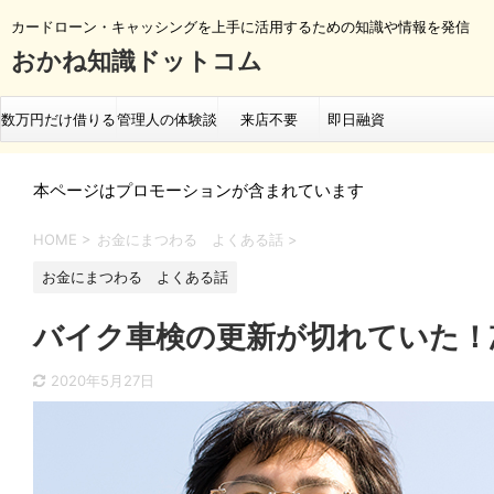
カードローン・キャッシングを上手に活用するための知識や情報を発信
おかね知識ドットコム
数万円だけ借りる
管理人の体験談
来店不要
即日融資
即日融資の流れ
ランキング
本ページはプロモーションが含まれています
HOME
>
お金にまつわる よくある話
>
お金にまつわる よくある話
バイク車検の更新が切れていた！
2020年5月27日